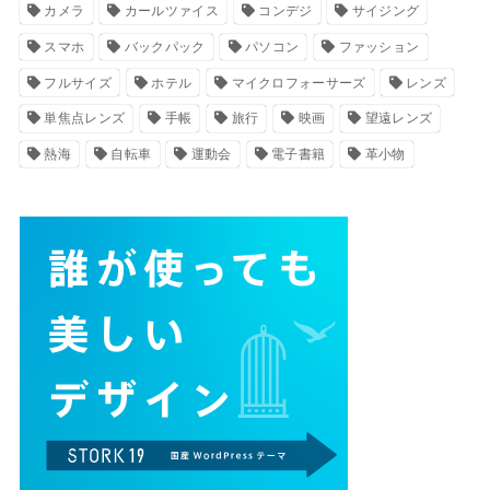
カメラ
カールツァイス
コンデジ
サイジング
スマホ
バックパック
パソコン
ファッション
フルサイズ
ホテル
マイクロフォーサーズ
レンズ
単焦点レンズ
手帳
旅行
映画
望遠レンズ
熱海
自転車
運動会
電子書籍
革小物