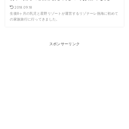
2018.09.18
生後8ヶ月の乳児と星野リゾートが運営するリゾナーレ熱海に初めて
の家族旅行に行ってきました。
スポンサーリンク