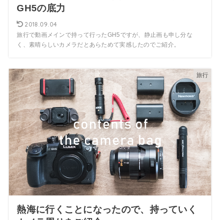
GH5の底力
2018.09.04
旅行で動画メインで持って行ったGH5ですが、静止画も申し分な
く、素晴らしいカメラだとあらためて実感したのでご紹介。
旅行
熱海に行くことになったので、持っていく