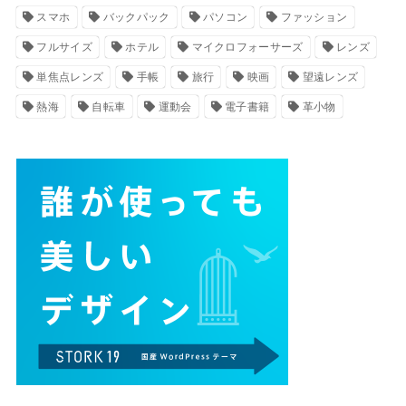
スマホ
バックパック
パソコン
ファッション
フルサイズ
ホテル
マイクロフォーサーズ
レンズ
単焦点レンズ
手帳
旅行
映画
望遠レンズ
熱海
自転車
運動会
電子書籍
革小物