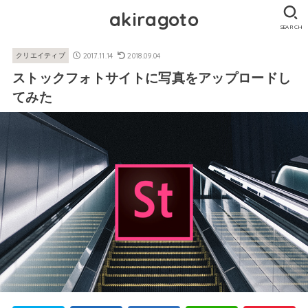
akiragoto
SEARCH
2017.11.14
2018.09.04
クリエイティブ
ストックフォトサイトに写真をアップロードし
てみた