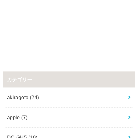
カテゴリー
akiragoto
(24)
apple
(7)
DC-GH5
(10)