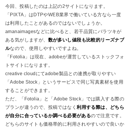
今回、投稿したのは上記の2サイトになります。
「PIXTA」はDTPやWEB業界で働いている方なら一度
は利用したことがあるのではないでしょうか。
amanaimagesなどに比べると、若干品質にバラツキが
ある気がしますが、
数が多いし値段も比較的リーズナブ
ル
なので、使用しやすいですよね。
「Fotolia」は現在、adobeが運営しているストックフォ
トサイトになります。
creative cloudにてadobe製品との連携が取りやすい
「Adobe Stock」というサービスで同じ写真素材を使用
することができます。
ただ、「Fotolia」と「Adobe Stock」では購入する際の
プランが違うので、投稿ではなく
利用する際は、どちら
が自分に合っているか調べる必要がある
ので注意です。
どちらのサイトも価格帯的に利用されやすいので良いか