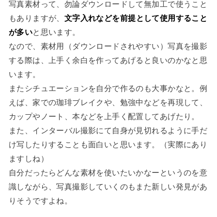
写真素材って、勿論ダウンロードして無加工で使うこと
もありますが、
文字入れなどを前提として使用すること
が多い
と思います。
なので、素材用（ダウンロードされやすい）写真を撮影
する際は、上手く余白を作ってあげると良いのかなと思
います。
またシチュエーションを自分で作るのも大事かなと。例
えば、家での珈琲ブレイクや、勉強中などを再現して、
カップやノート、本などを上手く配置してあげたり。
また、インターバル撮影にて自身が見切れるように手だ
け写したりすることも面白いと思います。（実際にあり
ますしね）
自分だったらどんな素材を使いたいかなーというのを意
識しながら、写真撮影していくのもまた新しい発見があ
りそうですよね。