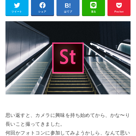
ツイート
シェア
はてブ
送る
Pocket
思い返すと、カメラに興味を持ち始めてから、かな〜り
長いこと撮ってきました。
何回かフォトコンに参加してみようかしら、なんて思い