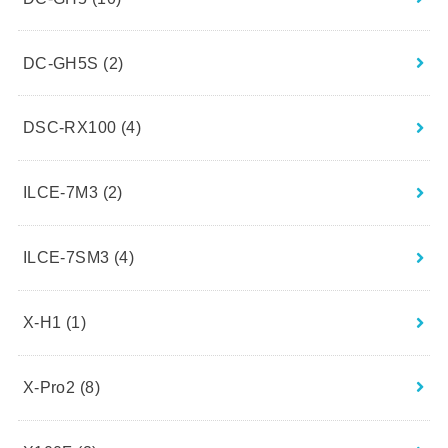
DC-GH5S
(2)
DSC-RX100
(4)
ILCE-7M3
(2)
ILCE-7SM3
(4)
X-H1
(1)
X-Pro2
(8)