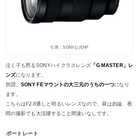
引用：SONY公式HP
泣く子も黙るSONYハイクラスレンズ
「G MASTER」レ
ンズ
になります。
所謂、
SONY FEマウントの大三元のうちの一つ
になり
ます。
こちらはF2.8通しと明るいレンズなので、昼は勿論、夜
間の撮影でも大活躍すること間違いなしです。
ポートレート