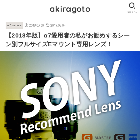
akiragoto
SEARCH
2018.03.30
2019.02.04
α7 series
【2018年版】α7愛用者の私がお勧めするシー
ン別フルサイズEマウント専用レンズ！