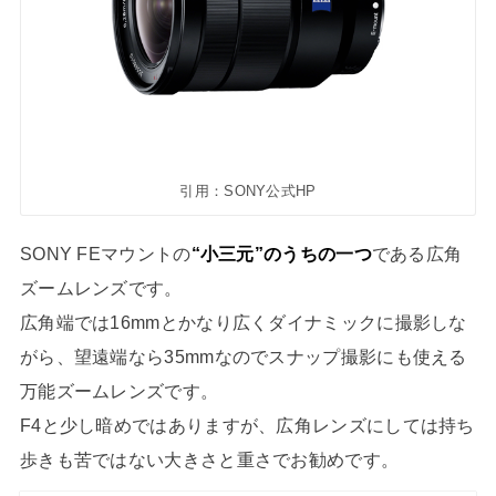
引用：SONY公式HP
SONY FEマウントの
“小三元”のうちの一つ
である広角
ズームレンズです。
広角端では16mmとかなり広くダイナミックに撮影しな
がら、望遠端なら35mmなのでスナップ撮影にも使える
万能ズームレンズです。
F4と少し暗めではありますが、広角レンズにしては持ち
歩きも苦ではない大きさと重さでお勧めです。