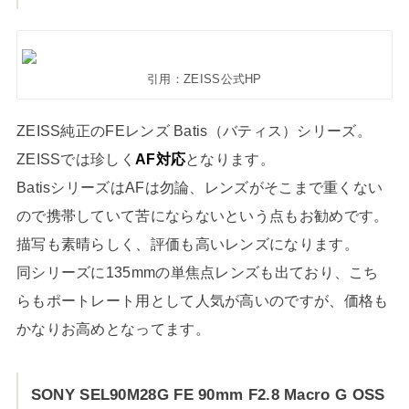
引用：ZEISS公式HP
ZEISS純正のFEレンズ Batis（バティス）シリーズ。
ZEISSでは珍しく
AF対応
となります。
BatisシリーズはAFは勿論、レンズがそこまで重くない
ので携帯していて苦にならないという点もお勧めです。
描写も素晴らしく、評価も高いレンズになります。
同シリーズに135mmの単焦点レンズも出ており、こち
らもポートレート用として人気が高いのですが、価格も
かなりお高めとなってます。
SONY SEL90M28G FE 90mm F2.8 Macro G OSS