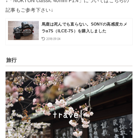
↓「NOKTON classic 40mm F1.4」についてはこちらの
記事もご参考下さい↓
馬鹿は死んでも直らない。SONYの高感度カメ
ラα7S（ILCE-7S）を購入しました
2018.09.04
旅行