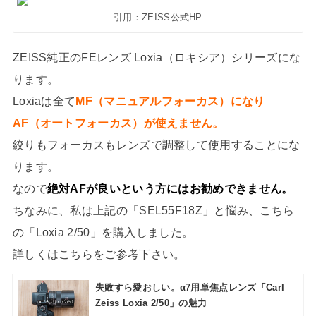
引用：ZEISS公式HP
ZEISS純正のFEレンズ Loxia（ロキシア）シリーズにな
ります。
Loxiaは全て
MF（マニュアルフォーカス）になり
AF（オートフォーカス）が使えません。
絞りもフォーカスもレンズで調整して使用することにな
ります。
なので
絶対AFが良いという方にはお勧めできません。
ちなみに、私は上記の「SEL55F18Z」と悩み、こちら
の「Loxia 2/50」を購入しました。
詳しくはこちらをご参考下さい。
失敗すら愛おしい。α7用単焦点レンズ「Carl
Zeiss Loxia 2/50」の魅力