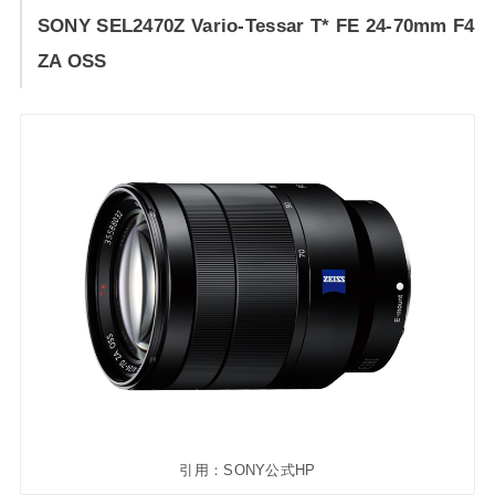
SONY SEL2470Z Vario-Tessar T* FE 24-70mm F4
ZA OSS
引用：SONY公式HP