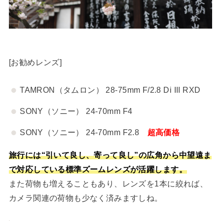
[お勧めレンズ]
TAMRON（タムロン） 28-75mm F/2.8 Di III RXD
SONY（ソニー） 24-70mm F4
SONY（ソニー） 24-70mm F2.8
超高価格
旅行には“引いて良し、寄って良し”の広角から中望遠ま
で対応している標準ズームレンズが活躍します。
また荷物も増えることもあり、レンズを1本に絞れば、
カメラ関連の荷物も少なく済みますしね。