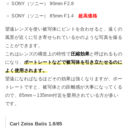
SONY（ソニー） 90mm F2.8
SONY（ソニー） 85mm F1.4
超高価格
望遠レンズを使い被写体にピントを合わせると、遠くの
風景が近くに引き寄せられているかのような写真を撮る
ことができます。
これはレンズの構造上の特性で
圧縮効果
と呼ばれるもの
になり、
ポートレートなどで被写体を引き立たせるのに
よく使用されます。
望遠になればなるほどその効果は強くなりますが、ポー
トレートですと、被写体との距離感が大事になってくる
ので、85mm～135mm付近を愛用されている方が多い
です。
Carl Zeiss Batis 1.8/85