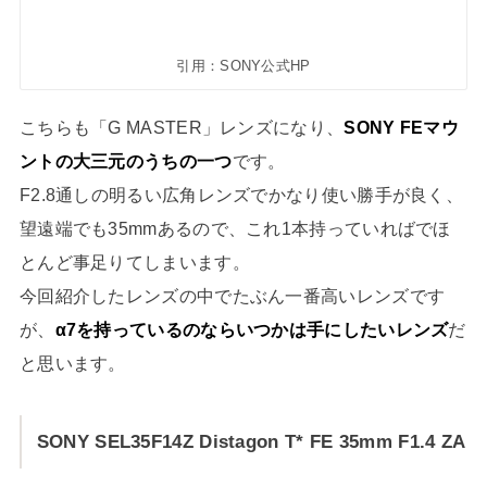
引用：SONY公式HP
こちらも「G MASTER」レンズになり、
SONY FEマウ
ントの大三元のうちの一つ
です。
F2.8通しの明るい広角レンズでかなり使い勝手が良く、
望遠端でも35mmあるので、これ1本持っていればでほ
とんど事足りてしまいます。
今回紹介したレンズの中でたぶん一番高いレンズです
が、
α7を持っているのならいつかは手にしたいレンズ
だ
と思います。
SONY SEL35F14Z Distagon T* FE 35mm F1.4 ZA