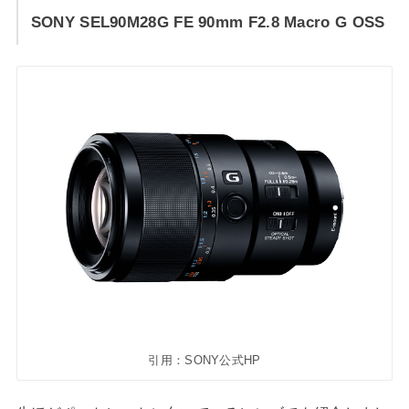
SONY SEL90M28G FE 90mm F2.8 Macro G OSS
引用：SONY公式HP