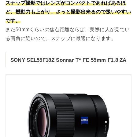
スナップ撮影ではレンズがコンパクトであればあるほ
ど、機動力も上がり、さっと撮影出来るので扱いやすい
です。
また50mmくらいの焦点距離ならば、実際に人が見てい
る画角に近いので、スナップに最適になります。
SONY SEL55F18Z Sonnar T* FE 55mm F1.8 ZA