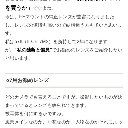
を買うか」
ですよね。
今は、FEマウントの純正レンズが豊富になりました
し、レンズの値段も高いので結構迷う方も多いと思いま
す。
私はα7II（ILCE-7M2）を所持して2年になります
が、
“私の独断と偏見”
でお勧めのレンズをご紹介したい
と思います。
α7用お勧めレンズ
どのカメラでも言えることですが、撮影したいものが決
まっているとレンズも絞られてきます。
被写体を何にするかですね。
風景メインなのか、お花なのか、人物なのかそれによっ