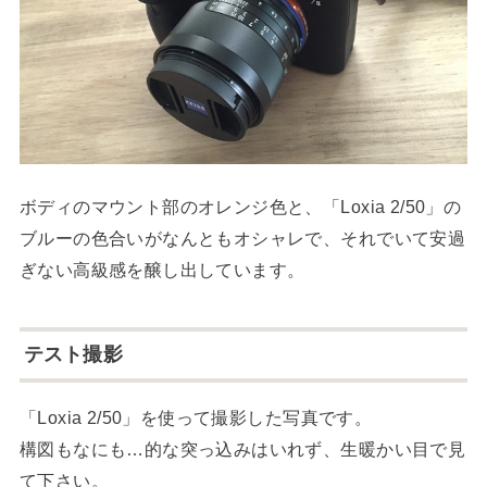
ボディのマウント部のオレンジ色と、「Loxia 2/50」の
ブルーの色合いがなんともオシャレで、それでいて安過
ぎない高級感を醸し出しています。
テスト撮影
「Loxia 2/50」を使って撮影した写真です。
構図もなにも…的な突っ込みはいれず、生暖かい目で見
て下さい。