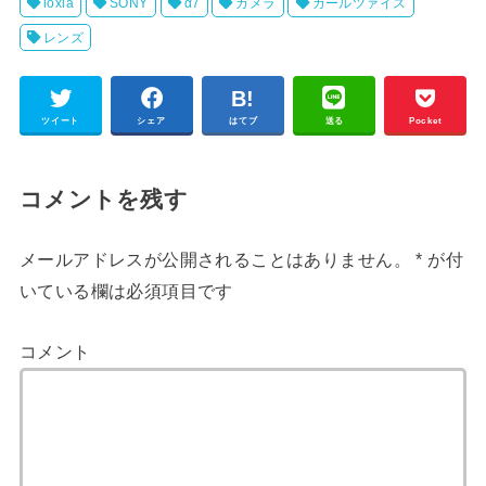
loxia
SONY
α7
カメラ
カールツァイス
レンズ
ツイート
シェア
はてブ
送る
Pocket
コメントを残す
メールアドレスが公開されることはありません。
*
が付
いている欄は必須項目です
コメント