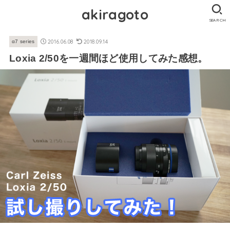
akiragoto
SEARCH
2016.06.08
2018.09.14
α7 series
Loxia 2/50を一週間ほど使用してみた感想。