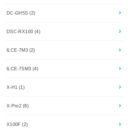
DC-GH5S
(2)
DSC-RX100
(4)
ILCE-7M3
(2)
ILCE-7SM3
(4)
X-H1
(1)
X-Pro2
(8)
X100F
(2)